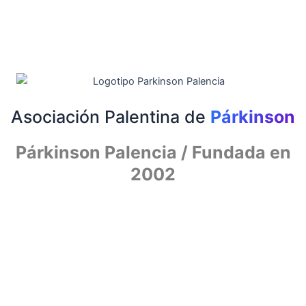
Ir
al
contenido
Asociación Palentina de
Párkinson
Párkinson Palencia / Fundada en
2002