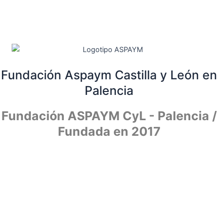
Ir
al
contenido
Fundación Aspaym Castilla y León en
Palencia
Fundación ASPAYM CyL - Palencia /
Fundada en 2017